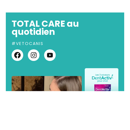
TOTAL CARE au
quotidien
#VETOCANIS