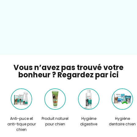
Vous n’avez pas trouvé votre
bonheur ? Regardez par ici
Anti-puce et
Produit naturel
Hygiène
Hygiène
anti-tique pour
pour chien
digestive
dentaire chien
chien