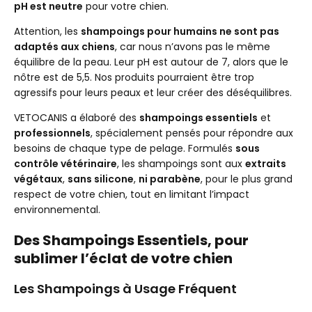
pH est neutre
pour votre chien.
Attention, les
shampoings pour humains ne sont pas
adaptés aux chiens
, car nous n’avons pas le même
équilibre de la peau. Leur pH est autour de 7, alors que le
nôtre est de 5,5. Nos produits pourraient être trop
agressifs pour leurs peaux et leur créer des déséquilibres.
VETOCANIS a élaboré des
shampoings essentiels
et
professionnels
, spécialement pensés pour répondre aux
besoins de chaque type de pelage. Formulés
sous
contrôle vétérinaire
, les shampoings sont aux
extraits
végétaux
,
sans silicone
,
ni parabène
, pour le plus grand
respect de votre chien, tout en limitant l’impact
environnemental.
Des Shampoings Essentiels, pour
sublimer l’éclat de votre chien
Les Shampoings à Usage Fréquent