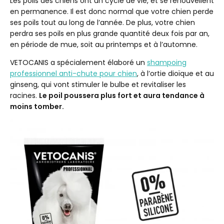
Les poils des chiens ont un cycle de vie, et se renouvellent
en permanence. Il est donc normal que votre chien perde
ses poils tout au long de l’année. De plus, votre chien
perdra ses poils en plus grande quantité deux fois par an,
en période de mue, soit au printemps et à l’automne.
VETOCANIS a spécialement élaboré un
shampoing
professionnel anti-chute pour chien
, à l’ortie dioïque et au
ginseng, qui vont stimuler le bulbe et revitaliser les
racines.
Le poil poussera plus fort et aura tendance à
moins tomber.