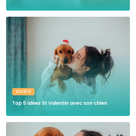
SOCIÉTÉ
Top 5 idées St Valentin avec son chien