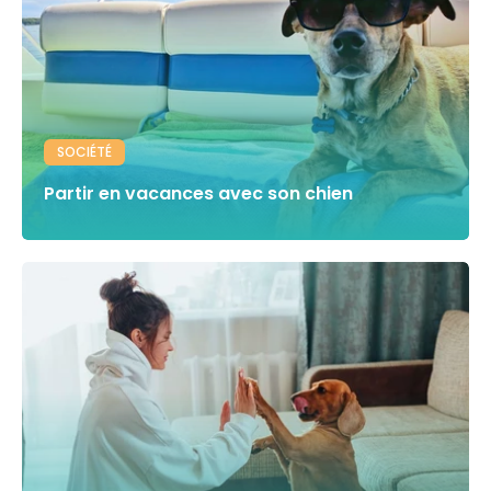
SOCIÉTÉ
Partir en vacances avec son chien