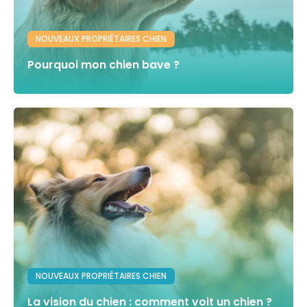
NOUVEAUX PROPRIÉTAIRES CHIEN
Pourquoi mon chien bave ?
NOUVEAUX PROPRIÉTAIRES CHIEN
La vision du chien : comment voit un chien ?