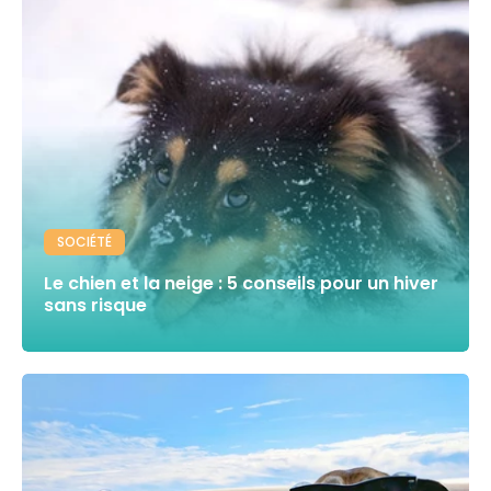
SOCIÉTÉ
Le chien et la neige : 5 conseils pour un hiver
sans risque