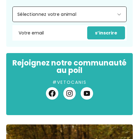
Sélectionnez votre animal
s’inscrire
Rejoignez notre communauté
au poil
#VETOCANIS