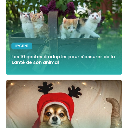
HYGIÈNE
Les 10 gestes à adopter pour s’assurer de la
santé de son animal