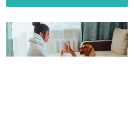
SOCIÉTÉ
5 jeux d’intérieur pour vous
amuser avec votre chien