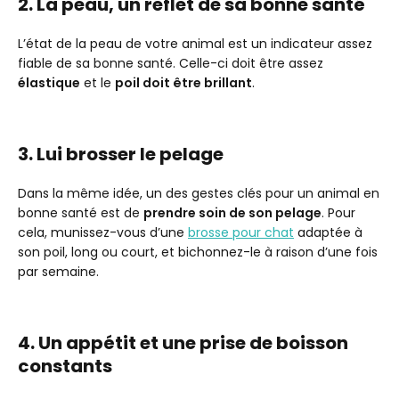
2. La peau, un reflet de sa bonne santé
L’état de la peau de votre animal est un indicateur assez
fiable de sa bonne santé. Celle-ci doit être assez
élastique
et le
poil doit être brillant
.
3. Lui brosser le pelage
Dans la même idée, un des gestes clés pour un animal en
bonne santé est de
prendre soin de son pelage
. Pour
cela, munissez-vous d’une
brosse pour chat
adaptée à
son poil, long ou court, et bichonnez-le à raison d’une fois
par semaine.
4. Un appétit et une prise de boisson
constants