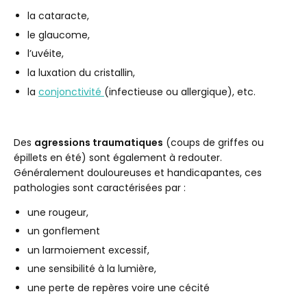
la cataracte,
le glaucome,
l’uvéite,
la luxation du cristallin,
la
conjonctivité
(infectieuse ou allergique), etc.
Des
agressions traumatiques
(coups de griffes ou
épillets en été) sont également à redouter.
Généralement douloureuses et handicapantes, ces
pathologies sont caractérisées par :
une rougeur,
un gonflement
un larmoiement excessif,
une sensibilité à la lumière,
une perte de repères voire une cécité