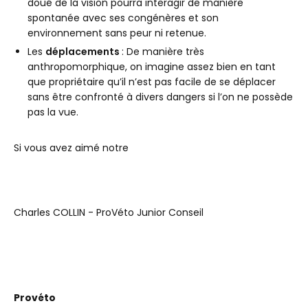
doué de la vision pourra interagir de manière
spontanée avec ses congénères et son
environnement sans peur ni retenue.
Les
déplacements
: De manière très
anthropomorphique, on imagine assez bien en tant
que propriétaire qu’il n’est pas facile de se déplacer
sans être confronté à divers dangers si l’on ne possède
pas la vue.
Si vous avez aimé notre
Charles COLLIN - ProVéto Junior Conseil
Provéto