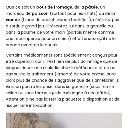
Que ce soit un
bout de fromage
, de la
pâtée
, un
morceau de
poisson
(surtout pour les chats) ou de la
viande
(blanc de poulet, viande hachée…), n’hésitez pas
à sortir le grand jeu ! Présentez-lui dans la gamelle ou
dans la paume de votre main (parfois même comme
une récompense pour un chien) et attendez qu’il ne le
prenne avant de le nourrir.
Certains médicaments sont spécialement conçus pour
être appétant car il n’est rien de plus dommage que de
diagnostiquer une maladie chez le vétérinaire et de ne
pas suivre le traitement (la santé de votre animal aura
alors plus de chance de s’aggraver que de s’améliorer…).
Ainsi on pourra les poser dans sa gamelle (sous forme
solide ou sous forme liquide mélangée à une pâtée).
Attention à ne pas laisser la plaquette à disposition et de
risquer une intoxication.