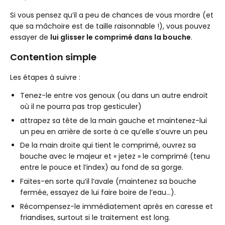
Si vous pensez qu’il a peu de chances de vous mordre (et
que sa mâchoire est de taille raisonnable !), vous pouvez
essayer de
lui glisser le comprimé dans la bouche
.
Contention simple
Les étapes à suivre :
Tenez-le entre vos genoux (ou dans un autre endroit
où il ne pourra pas trop gesticuler)
attrapez sa tête de la main gauche et maintenez-lui
un peu en arrière de sorte à ce qu’elle s’ouvre un peu
De la main droite qui tient le comprimé, ouvrez sa
bouche avec le majeur et « jetez » le comprimé (tenu
entre le pouce et l’index) au fond de sa gorge.
Faites-en sorte qu’il l’avale (maintenez sa bouche
fermée, essayez de lui faire boire de l’eau…).
Récompensez-le immédiatement après
en caresse et
friandises, surtout si le traitement est long.