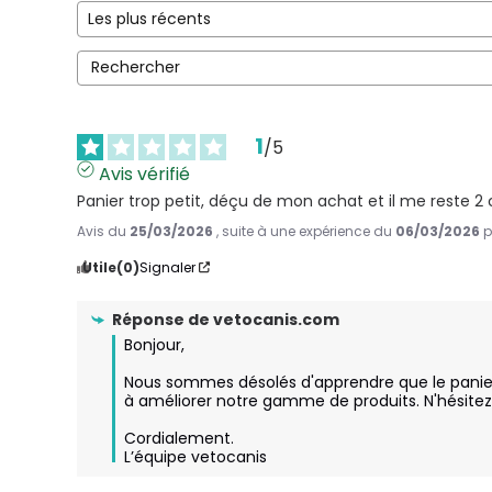
1
/
5
Avis vérifié
Panier trop petit, déçu de mon achat et il me reste 2 c
Avis du
25/03/2026
, suite à une expérience du
06/03/2026
p
Utile
(0)
Signaler
Réponse de
vetocanis.com
Bonjour,

Nous sommes désolés d'apprendre que le panier 
à améliorer notre gamme de produits. N'hésitez 
Cordialement.

L’équipe vetocanis