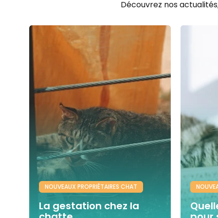
Découvrez nos actualités
NOUVEAUX PROPRIÉTAIRES CHAT
NOUVEA
La gestation chez la
Quelle
chatte
pour 