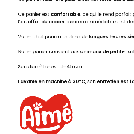
Ce panier est
confortable
, ce qui le rend parfait
Son
effet de cocon
assurera immédiatement de
Votre chat pourra profiter de
longues heures si
Notre panier convient aux
animaux de petite tail
Son diamètre est de 45 cm.
Lavable en machine à 30°C
, son
entretien est fa