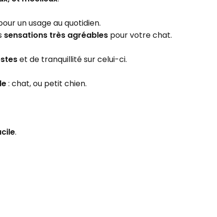
 pour un usage au quotidien.
s
sensations très agréables
pour votre chat.
estes
et de tranquillité sur celui-ci.
le
: chat, ou petit chien.
cile
.