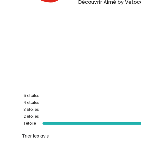
Découvrir Aimé by Vetoc
5
étoiles
4
étoiles
3
étoiles
2
étoiles
1
étoile
Trier les avis