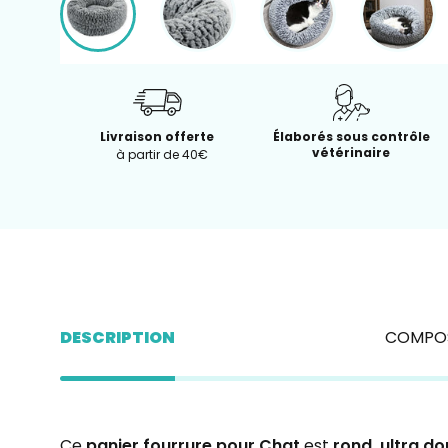
Livraison offerte
Élaborés sous contrôle
vétérinaire
à partir de 40€
DESCRIPTION
COMPOS
Ce
panier fourrure pour Chat
est
rond, ultra do