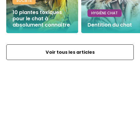
SOCIÉTÉ
10 plantes toxiques
HYGIÈNE CHAT
pour le chat à
absolument connaître
Dentition du chat
Voir tous les articles