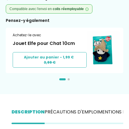
Compatible avec l'envoi en
colis réemployable
Pensez-y également
Achetez-le avec
Jouet Elfe pour Chat 10cm
Ajouter au panier -
1,99 €
3,99 €
DESCRIPTION
PRÉCAUTIONS D'EMPLOI
MENTIONS LÉ