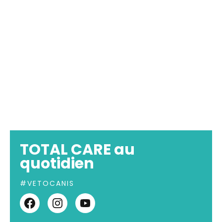
TOTAL CARE au
quotidien
#VETOCANIS