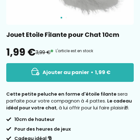
Jouet Etoile Filante pour Chat 10cm
1,99 €
L'article est en stock
3,99 €
Ajouter au panier
1,99 €
Cette petite peluche en forme d'étoile filante
sera
parfaite pour votre compagnon à 4 pattes.
Le cadeau
idéal pour votre chat
, à lui offrir pour lui faire plaisir
🎁
.
10cm de hauteur
Pour des heures de jeux
Cadeau idéal 🎅