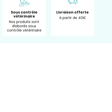
Sous contrôle
Livraison offerte
vétérinaire
à partir de 40€
Nos produits sont
élaborés sous
contrôle vétérinaire
Inscrivez-vous à notre
newsletter
Inscrivez-vous à notre newsletter et bénéficiez