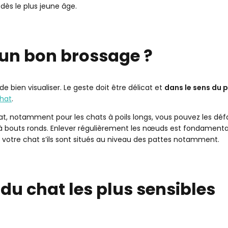
dès le plus jeune âge.
’un bon brossage ?
 bien visualiser. Le geste doit être délicat et
dans le sens du p
chat
.
t, notamment pour les chats à poils longs, vous pouvez les déf
x à bouts ronds. Enlever régulièrement les nœuds est fondamenta
votre chat s’ils sont situés au niveau des pattes notamment.
 du chat les plus sensibles