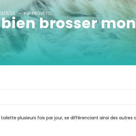
22/11/22
Par PROVÉTO
ien brosser mon
toilette plusieurs fois par jour, se différenciant ainsi des autre
rant le brossage ?