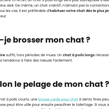
t plus aisé. De même, un chat craintif, n’aimant pas la contention
 les cas, il est préférable d’
habituer votre chat dès le plus j
eur.
-je brosser mon chat ?
ire
suffit, hors périodes de mues. Un
chat à poils longs
nécessi
il a tendance à faire des nœuds facilement.
elon le pelage de mon chat 
hat à poils courts,
une
brosse carde pour chat
à dents fines peut
lisse peut être utile pour ensuite peaufiner le toilettage. Si vous