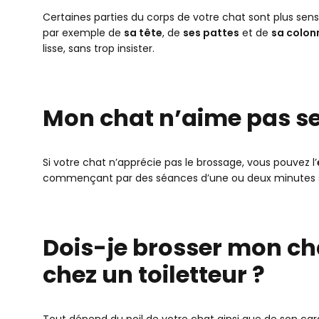
Certaines parties du corps de votre chat sont plus sensi
par exemple de
sa tête
, de
ses pattes
et de
sa colon
lisse, sans trop insister.
Mon chat n’aime pas se 
Si votre chat n’apprécie pas le brossage, vous pouvez l’
commençant par des séances d’une ou deux minutes s
Dois-je brosser mon 
chez un toiletteur ?
Tout dépend du poil de votre chat ainsi que de son carac