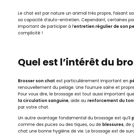
Dois-je brosser mon chat moi-même ou l’emmener c
A quelle fréquence dois-je brosser mon chat ?
Le chat est par nature un animal très propre, faisant sa 
sa capacité d’auto-entretien. Cependant, certaines parti
Quelle brosse choisir selon le pelage de mon chat ?
important de participer à l’
entretien régulier de son p
complicité !
Quel est l’intérêt du br
Brosser son chat
est particulièrement important en
p
renouvellement du pelage. Une fourrure saine et propre
Pour vous dire, le brossage est tout aussi important que 
la circulation sanguine
, aide au
renforcement du ton
par votre chat.
Un autre avantage fondamental du brossage est qu’il
p
comme des puces ou des tiques, ou de
blessures
, de
chat une bonne hygiène de vie. Le brossage est de surc