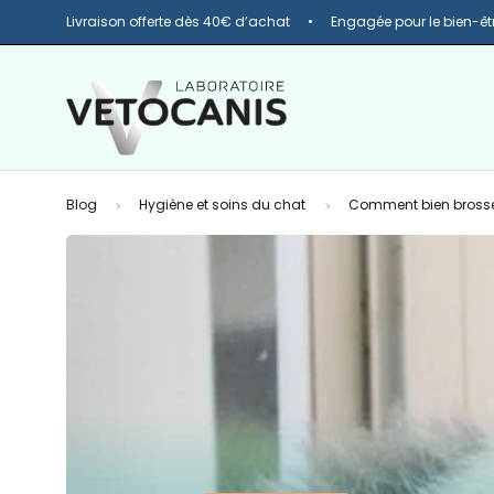
Livraison offerte dès 40€ d’achat
Engagée pour le bien-êt
Blog
Hygiène et soins du chat
Comment bien brosse