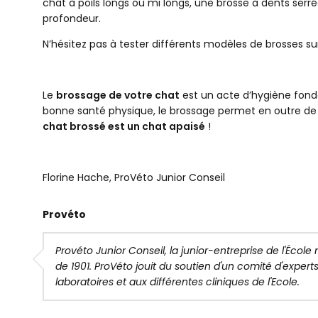
chat à poils longs ou mi longs, une brosse à dents serré
profondeur.
N’hésitez pas à tester différents modèles de brosses sur 
Le
brossage de votre chat
est un acte d’hygiène fonda
bonne santé physique, le brossage permet en outre de
chat brossé est un chat apaisé
!
Florine Hache, ProVéto Junior Conseil
Provéto
Provéto Junior Conseil, la junior-entreprise de l'École n
de 1901. ProVéto jouit du soutien d'un comité d'exper
laboratoires et aux différentes cliniques de l'Ecole.