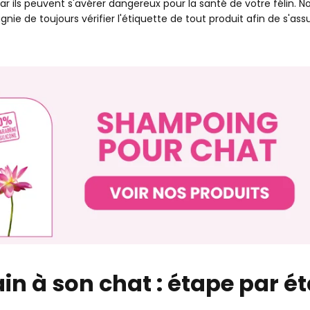
car ils peuvent s'avérer dangereux pour la santé de votre félin. N
e toujours vérifier l'étiquette de tout produit afin de s'assur
 à son chat : étape par é