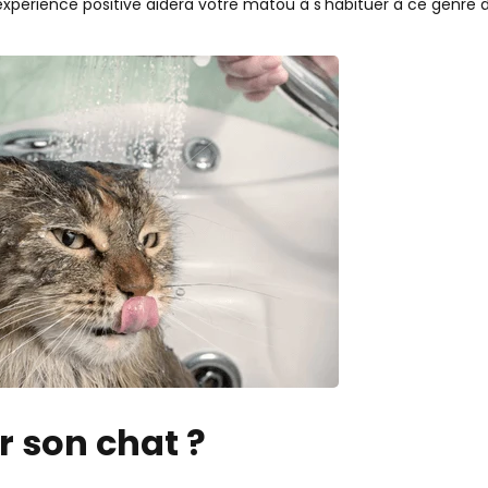
expérience positive aidera votre matou à s'habituer à ce genre 
r son chat ?