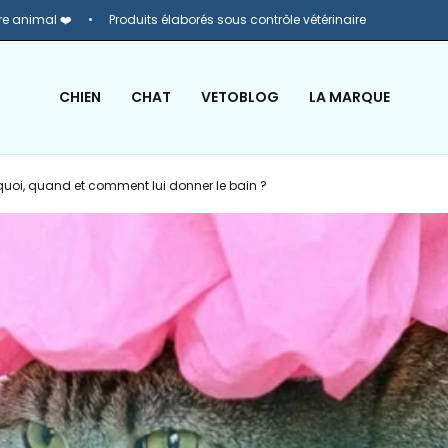
re animal ❤️
Produits élaborés sous contrôle vétérinaire
CHIEN
CHAT
VETOBLOG
LA MARQUE
quoi, quand et comment lui donner le bain ?