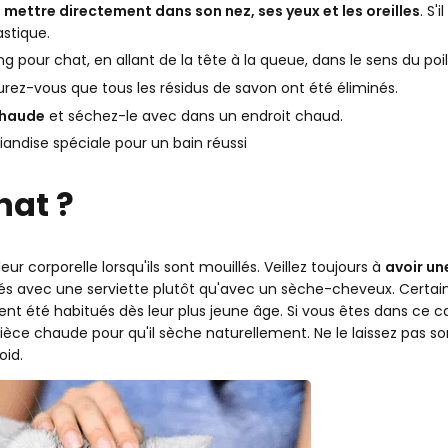
 mettre directement dans son nez, ses yeux et les oreilles
. S'
stique.
pour chat, en allant de la tête à la queue, dans le sens du poil
surez-vous que tous les résidus de savon ont été éliminés.
chaude
et séchez-le avec dans un endroit chaud.
andise spéciale pour un bain réussi
hat ?
eur corporelle lorsqu'ils sont mouillés. Veillez toujours à
avoir un
chés avec une serviette plutôt qu'avec un sèche-cheveux. Certai
ent été habitués dès leur plus jeune âge. Si vous êtes dans ce cas
èce chaude pour qu'il sèche naturellement. Ne le laissez pas sor
oid.