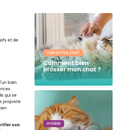
ifs et de
SOIN DU POIL CHAT
Comment bien
brosser mon chat ?
'un bain.
tances
ls qui se
e propreté
tien
HYGIÈNE
riffer son