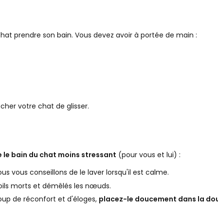
hat prendre son bain. Vous devez avoir à portée de main :
er votre chat de glisser.
 le bain du chat moins stressant
(pour vous et lui) :
s vous conseillons de le laver lorsqu'il est calme.
poils morts et démêlés les nœuds.
oup de réconfort et d'éloges,
placez-le doucement dans la do