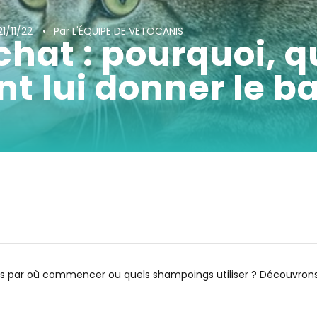
21/11/22
Par L'ÉQUIPE DE VETOCANIS
chat : pourquoi, 
 lui donner le ba
pas par où commencer ou quels shampoings utiliser ? Découvro
ape