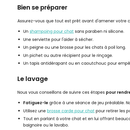
Bien se préparer
Assurez-vous que tout est prêt avant d'amener votre c
Un
shampoing pour chat
sans paraben ni silicone.
Une serviette pour l'aider à sécher.
Un peigne ou une brosse pour les chats à poil long.
Un pichet ou autre récipient pour le rinçage.
Un tapis antidérapant ou en caoutchouc pour empêch
Le lavage
Nous vous conseillons de suivre ces étapes
pour rendre
Fatiguez-le
grâce à une séance de jeu préalable. Nou
Utilisez une
brosse carde pour chat
pour retirer les 
Tout en parlant à votre chat et en lui offrant beauc
baignoire ou le lavabo.