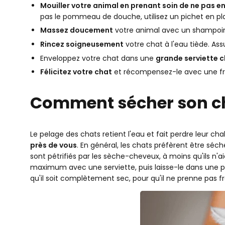
Mouiller votre animal en prenant soin de ne pas en
pas le pommeau de douche, utilisez un pichet en pla
Massez doucement
votre animal avec un shampoing 
Rincez soigneusement
votre chat à l'eau tiède. As
Enveloppez votre chat dans une
grande serviette 
Félicitez votre chat
et récompensez-le avec une fri
Comment sécher son c
Le pelage des chats retient l'eau et fait perdre leur chal
près de vous
. En général, les chats préfèrent être sé
sont pétrifiés par les sèche-cheveux, à moins qu'ils n'ai
maximum avec une serviette, puis laisse-le dans une pi
qu'il soit complètement sec, pour qu'il ne prenne pas fr