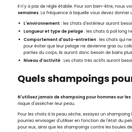
Il n'y a pas de règle établie. Pour son bien-être, nous
semaines
. La fréquence à laquelle vous devez donner 
L'environnement
: les chats d'extérieur auront beso
Longueur et type de pelage
: les chats à poil long 
Comportement d'auto-entretien
: les chats qui n
pour éviter que leur pelage ne devienne gras ou colla
parties du corps, ils auront donc besoin de bains plus
Niveau d'activité
: Les chats très actifs auront beso
Quels shampoings pour 
N'utilisez jamais de shampoing pour hommes sur les
risque d'assécher leur peau.
Pour les chats à la peau sèche, essayez un shampoing h
pourriez envisager d'utiliser en fonction de l'état du
pour eux, ainsi que les shampoings contre les boules de 