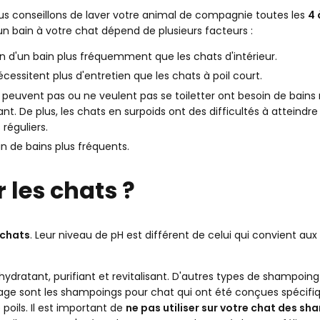
 vous conseillons de laver votre animal de compagnie toutes les
4 
un bain à votre chat dépend de plusieurs facteurs :
in d'un bain plus fréquemment que les chats d'intérieur.
nécessitent plus d'entretien que les chats à poil court.
e peuvent pas ou ne veulent pas se toiletter ont besoin de bains 
nt. De plus, les chats en surpoids ont des difficultés à atteindre
 réguliers.
in de bains plus fréquents.
les chats ?
 chats
. Leur niveau de pH est différent de celui qui convient aux
ydratant, purifiant et revitalisant. D'autres types de shampoin
 pelage sont les shampoings pour chat qui ont été conçues spéci
poils. Il est important de
ne pas utiliser sur votre chat des s