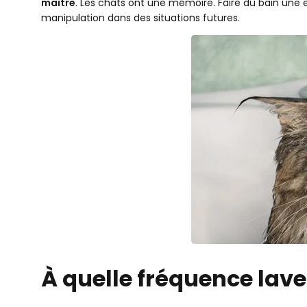
maître
. Les chats ont une mémoire. Faire du bain une 
manipulation dans des situations futures.
À quelle fréquence lave