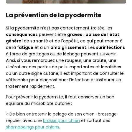
La prévention de la pyodermite
Si la pyodermite n’est pas correctement traitée, les
conséquences
peuvent être
graves
:
baisse de l’état
général
de sa santé et de l'appétit, ce qui peut mener à
de la
fatigue
et à un
amaigrissement
. Les
surinfections
à force de grattages ou de léchage peuvent survenir.
Ainsi, si vous remarquez une rougeur, une croûte, une
ulcération, des pertes de poils importantes et localisées
ou un autre signe cutané, il est important de consulter le
vétérinaire pour diagnostiquer l’infection et instaurer un
traitement rapidement.
Pour prévenir la pyodermite, il faut conserver un bon
équilibre du microbiote cutané :
> De bien entretenir le pelage de son chien : brossage
régulier avec une
brosse pour chien
et surtout des
shampooings pour chiens
.