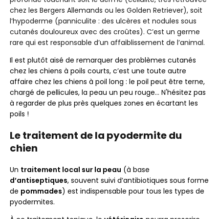
chez les Bergers Allemands ou les Golden Retriever), soit
l’hypoderme (panniculite : des ulcères et nodules sous
cutanés douloureux avec des croûtes). C’est un germe
rare qui est responsable d’un affaiblissement de l’animal.
Il est plutôt aisé de remarquer des problèmes cutanés
chez les chiens à poils courts, c’est une toute autre
affaire chez les chiens à poil long : le poil peut être terne,
chargé de pellicules, la peau un peu rouge… N'hésitez pas
à regarder de plus près quelques zones en écartant les
poils !
Le traitement de la pyodermite du
chien
Un
traitement local sur la peau
(à base
d’antiseptiques
, souvent suivi d’antibiotiques sous forme
de
pommades
) est indispensable pour tous les types de
pyodermites.