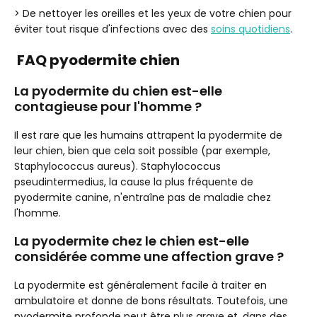
> De nettoyer les oreilles et les yeux de votre chien pour
éviter tout risque d'infections avec des
soins quotidiens
.
FAQ pyodermite chien
La pyodermite du chien est-elle
contagieuse pour l'homme ?
Il est rare que les humains attrapent la pyodermite de
leur chien, bien que cela soit possible (par exemple,
Staphylococcus aureus). Staphylococcus
pseudintermedius, la cause la plus fréquente de
pyodermite canine, n'entraîne pas de maladie chez
l'homme.
La pyodermite chez le chien est-elle
considérée comme une affection grave ?
La pyodermite est généralement facile à traiter en
ambulatoire et donne de bons résultats. Toutefois, une
pyodermite profonde peut être plus grave et, dans des