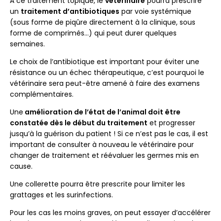
À ce traitement topique, le
vétérinaire
pourra prescrire
un
traitement d’antibiotiques
par voie systémique
(sous forme de piqûre directement à la clinique, sous
forme de comprimés…) qui peut durer quelques
semaines.
Le choix de l’antibiotique est important pour éviter une
résistance ou un échec thérapeutique, c’est pourquoi le
vétérinaire sera peut-être amené à faire des examens
complémentaires.
Une
amélioration de l’état de l’animal doit être
constatée dès le début du traitement
et progresser
jusqu’à la guérison du patient ! Si ce n’est pas le cas, il est
important de consulter à nouveau le vétérinaire pour
changer de traitement et réévaluer les germes mis en
cause.
Une collerette pourra être prescrite pour limiter les
grattages et les surinfections.
Pour les cas les moins graves, on peut essayer d’accélérer