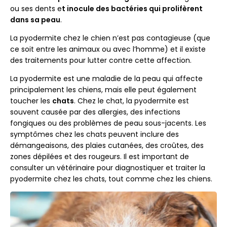
ou ses dents e
t inocule des bactéries qui prolifèrent
dans sa peau
.
La pyodermite chez le chien n’est pas contagieuse (que
ce soit entre les animaux ou avec l’homme) et il existe
des traitements pour lutter contre cette affection.
La pyodermite est une maladie de la peau qui affecte
principalement les chiens, mais elle peut également
toucher les
chats
. Chez le chat, la pyodermite est
souvent causée par des allergies, des infections
fongiques ou des problèmes de peau sous-jacents. Les
symptômes chez les chats peuvent inclure des
démangeaisons, des plaies cutanées, des croûtes, des
zones dépilées et des rougeurs. Il est important de
consulter un vétérinaire pour diagnostiquer et traiter la
pyodermite chez les chats, tout comme chez les chiens.