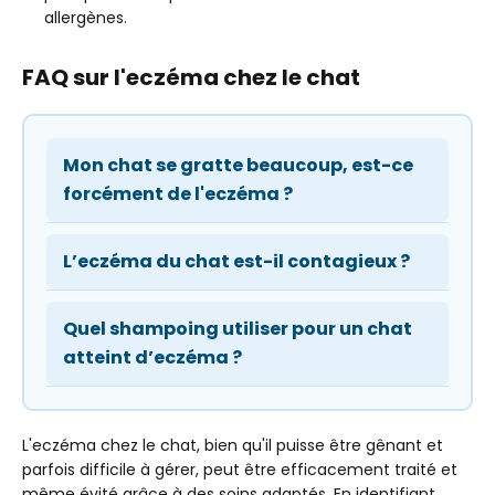
allergènes.
FAQ sur l'eczéma chez le chat
Mon chat se gratte beaucoup, est-ce
forcément de l'eczéma ?
L’eczéma du chat est-il contagieux ?
Quel shampoing utiliser pour un chat
atteint d’eczéma ?
L'eczéma chez le chat, bien qu'il puisse être gênant et
parfois difficile à gérer, peut être efficacement traité et
même évité grâce à des soins adaptés. En identifiant